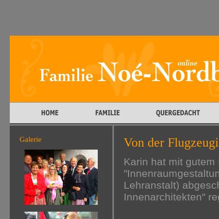
Galerie
Von der Flugzeugi
Karin hat mit gutem 
"Innenraumgestaltu
Lehranstalt) abgesch
Innenarchitekten" reg