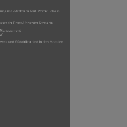
erung im Gedenken an Kurt. Weitere Fotos in
esen der Donau-Universität Krems ein
s Managament
g"
hweiz und Südafrika) sind in den Modulen