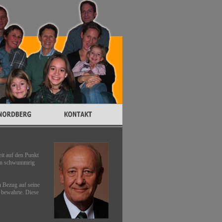
eit auf den Punkt
ren schwummrig
n Bezug auf seine
ß bewahrte. Diese